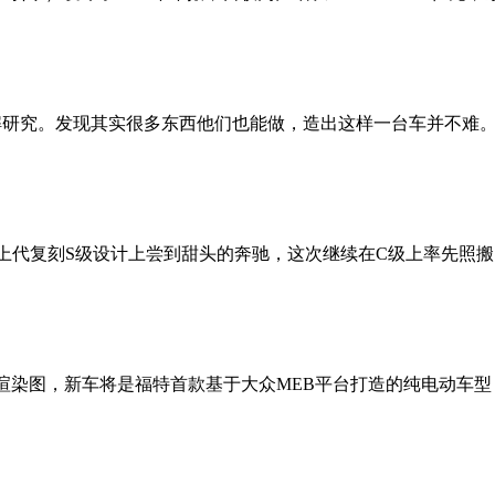
去拆解研究。发现其实很多东西他们也能做，造出这样一台车并不
。从上代复刻S级设计上尝到甜头的奔驰，这次继续在C级上率先照
染图，新车将是福特首款基于大众MEB平台打造的纯电动车型，定位低于