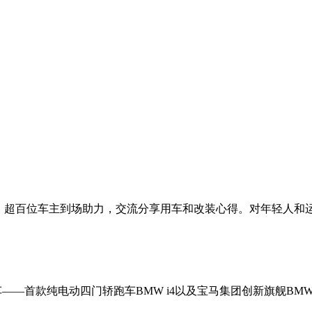
主活动，超百位车主到场助力，交流分享用车和改装心得。对年轻人
——首款纯电动四门轿跑车BMW i4以及宝马集团创新旗舰BMW