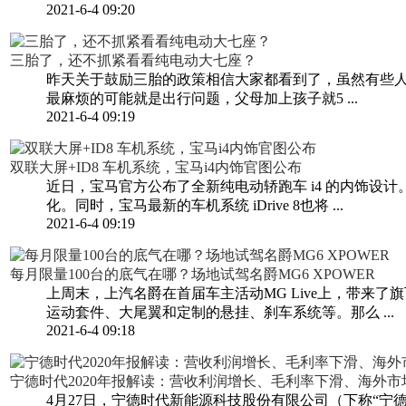
2021-6-4 09:20
三胎了，还不抓紧看看纯电动大七座？
昨天关于鼓励三胎的政策相信大家都看到了，虽然有些人
最麻烦的可能就是出行问题，父母加上孩子就5 ...
2021-6-4 09:19
双联大屏+ID8 车机系统，宝马i4内饰官图公布
近日，宝马官方公布了全新纯电动轿跑车 i4 的内饰
化。同时，宝马最新的车机系统 iDrive 8也将 ...
2021-6-4 09:19
每月限量100台的底气在哪？场地试驾名爵MG6 XPOWER
上周末，上汽名爵在首届车主活动MG Live上，带来了
运动套件、大尾翼和定制的悬挂、刹车系统等。那么 ...
2021-6-4 09:18
宁德时代2020年报解读：营收利润增长、毛利率下滑、海外市场增
4月27日，宁德时代新能源科技股份有限公司（下称“宁德时代”