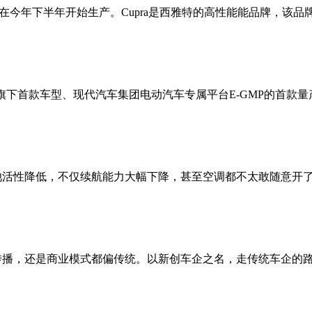
n将在今年下半年开始生产。Cupra是西雅特的高性能能品牌，该品牌
）旗下首款车型、现代汽车集团电动汽车专属平台E-GMP的首款量
池活性降低，不仅续航能力大幅下降，甚至空调都不太敢随意开
播，还是商业模式都偏传统。以新创车企之名，走传统车企的路