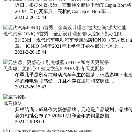
近日，根据外媒报道，西雅特全新纯电动车Cupra Bor
2019年日内瓦车展上亮相的Concep el-Born车 ...
2021-2-26 15:44
现代汽车IONIQ 5首秀：全新设计理念/超大空间/强大性能
2月23日，现代汽车电动汽车专属品牌IONIQ（艾尼氪
章。 IONIQ 5将于2021年上半年开始在部分地区上 ...
2021-2-26 15:44
无焦虑、更舒心！别克微蓝6 PHEV和冬天更配搭
冬季几乎是所有纯电动汽车车主的噩梦，低温影响下电
样的纯电驾驶感受，并且不存在里程和空调焦 ...
2021-2-26 15:43
威马掉队
归根结底，威马作为新创品牌，无论是产品规划、品牌传
势力相继公布了2020年12月和全年的销量数据 ...
2021-1-6 18:09