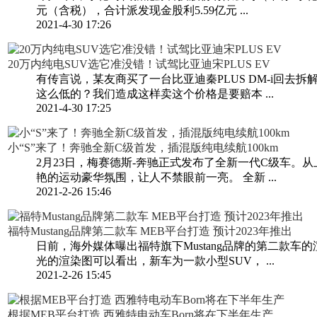
元（含税），合计派发现金股利5.59亿元 ...
2021-4-30 17:26
20万内纯电SUV选它准没错！试驾比亚迪宋PLUS EV
有传言说，某友商买了一台比亚迪秦PLUS DM-i回
这么低的？我们造成这样卖这个价格是要赔本 ...
2021-4-30 17:25
小“S”来了！奔驰全新C级首发，插混版纯电续航100km
2月23日，梅赛德斯-奔驰正式发布了全新一代C级车
艳的运动豪华氛围，让人不禁眼前一亮。 全新 ...
2021-2-26 15:46
福特Mustang品牌第二款车 MEB平台打造 预计2023年推出
日前，海外媒体曝出福特旗下Mustang品牌的第二款车的渲
光的渲染图可以看出，新车为一款小型SUV， ...
2021-2-26 15:45
根据MEB平台打造 西雅特电动车Born将在下半年生产