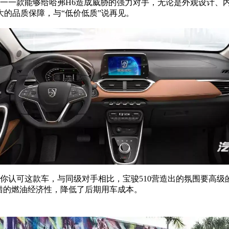
唯一一款能够给哈弗H6造成威胁的强力对手，无论是外观设计、
的品质保障，与“低价低质”说再见。
让你认可这款车，与同级对手相比，宝骏510营造出的氛围要高
不错的燃油经济性，降低了后期用车成本。