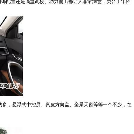
内饰配置还是底盘调校、动力输出都让人非常满意，契合了年轻
级的多，悬浮式中控屏、真皮方向盘、全景天窗等等一个不少，在