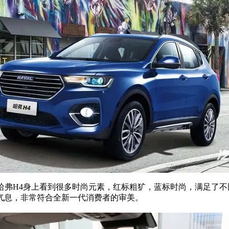
哈弗H4身上看到很多时尚元素，红标粗犷，蓝标时尚，满足了不
气息，非常符合全新一代消费者的审美。