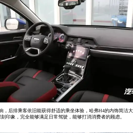
响，后排乘客依旧能获得舒适的乘坐体验，哈弗H4的内饰简洁
下了深刻印象，完全能够满足日常驾驶，能够打消消费者的顾虑。