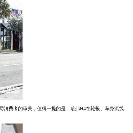
同消费者的审美，值得一提的是，哈弗H4在轮毂、车身流线、