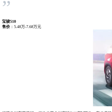
”
宝骏510
售价
：5.48万-7.68万元