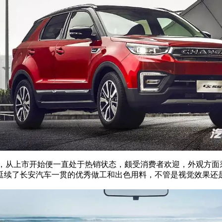
UV”，从上市开始便一直处于热销状态，颇受消费者欢迎，外观方
延续了长安汽车一贯的优秀做工和出色用料，不管是视觉效果还