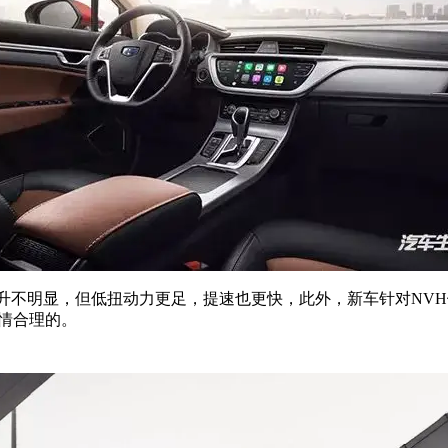
据提升不明显，但低扭动力更足，提速也更快，此外，新车针对N
情合理的。