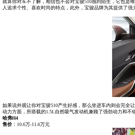
就算你对车不了解，相信也不会对宝骏510感到陌生，它也是
人追求个性、喜欢时尚的特点，此外，宝骏品牌为其提供了强大
如果说外观让你对宝骏510产生好感，那么坐进车内则会完全
动力方面，所搭载的1.5L自然吸气发动机兼顾了强劲动力和
哈弗H4
售价
：10.6万-11.6万元