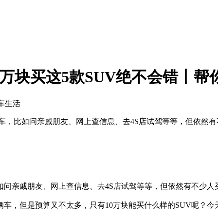
，10万块买这5款SUV绝不会错丨
汽车生活
么车，比如问亲戚朋友、网上查信息、去4S店试驾等等，但依然
如问亲戚朋友、网上查信息、去4S店试驾等等，但依然有不少人
车，但是预算又不太多，只有10万块能买什么样的SUV呢？今