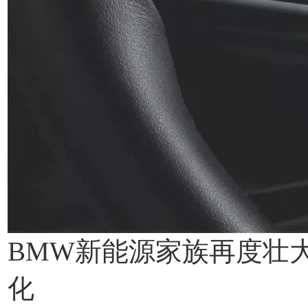
BMW新能源家族再度壮
化