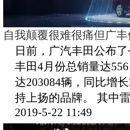
自我颠覆很难很痛但广丰做
日前，广汽丰田公布了
丰田4月份总销量达556
达203084辆，同比
持上扬的品牌。 其中雷凌家
2019-5-22 11:49