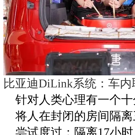
比亚迪DiLink系统：
针对人类心理有一个十分
将人在封闭的房间隔离
尝试度过；隔离17小