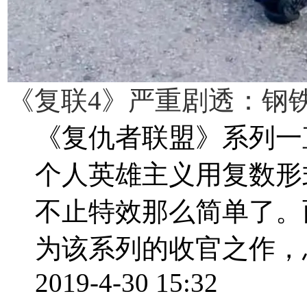
《复联4》严重剧透：钢
《复仇者联盟》系列一
个人英雄主义用复数形
不止特效那么简单了。
为该系列的收官之作，总
2019-4-30 15:32