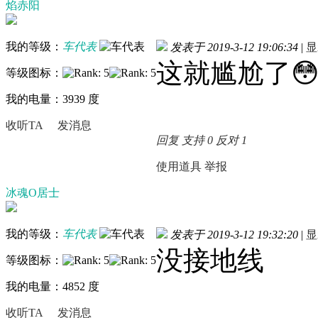
焰赤阳
我的等级：
车代表
发表于 2019-3-12 19:06:34
|
显
这就尴尬了
等级图标：
我的电量：3939 度
收听TA
发消息
回复
支持
0
反对
1
使用道具
举报
冰魂O居士
我的等级：
车代表
发表于 2019-3-12 19:32:20
|
显
没接地线
等级图标：
我的电量：4852 度
收听TA
发消息