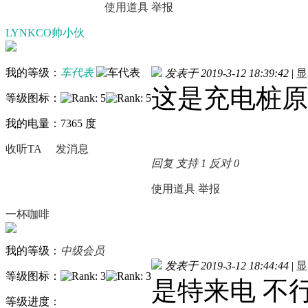
使用道具
举报
LYNKCO帅小伙
我的等级：
车代表
发表于 2019-3-12 18:39:42
|
显
这是充电桩原
等级图标：
我的电量：7365 度
收听TA
发消息
回复
支持
1
反对
0
使用道具
举报
一杯咖啡
我的等级：
中级会员
发表于 2019-3-12 18:44:44
|
显
等级图标：
是特来电 不
等级进度：