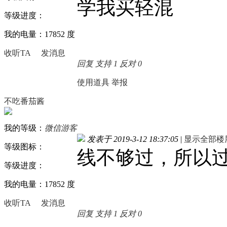
学我买轻混
等级进度：
我的电量：17852 度
收听TA
发消息
回复
支持
1
反对
0
使用道具
举报
不吃番茄酱
我的等级：
微信游客
发表于 2019-3-12 18:37:05
|
显示全部楼
等级图标：
线不够过，所以
等级进度：
我的电量：17852 度
收听TA
发消息
回复
支持
1
反对
0