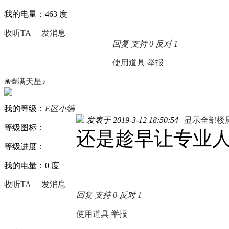
我的电量：463 度
收听TA
发消息
回复
支持
0
反对
1
使用道具
举报
❀❁满天星♪
我的等级：
E区小编
发表于 2019-3-12 18:50:54
|
显示全部楼
等级图标：
还是趁早让专业
等级进度：
我的电量：0 度
收听TA
发消息
回复
支持
0
反对
1
使用道具
举报