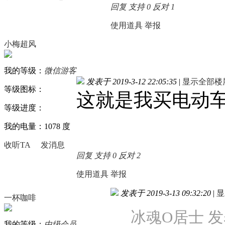
回复
支持
0
反对
1
使用道具
举报
小梅超风
我的等级：
微信游客
发表于 2019-3-12 22:05:35
|
显示全部楼
等级图标：
这就是我买电动
等级进度：
我的电量：1078 度
收听TA
发消息
回复
支持
0
反对
2
使用道具
举报
发表于 2019-3-13 09:32:20
|
显
一杯咖啡
冰魂O居士 发表于 
我的等级：
中级会员